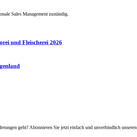
tionale Sales Management zuständig.
rei und Fleischerei 2026
rgenland
rungen geht? Abonnieren Sie jetzt einfach und unverbindlich unseren