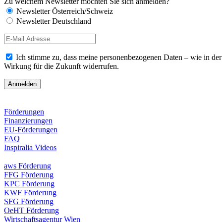
Zu welchem Newsletter möchten Sie sich anmelden?
Newsletter Österreich/Schweiz
Newsletter Deutschland
Ich stimme zu, dass meine personenbezogenen Daten – wie in de
Wirkung für die Zukunft widerrufen.
Förderungen
Finanzierungen
EU-Förderungen
FAQ
Inspiralia Videos
aws Förderung
FFG Förderung
KPC Förderung
KWF Förderung
SFG Förderung
OeHT Förderung
Wirtschaftsagentur Wien