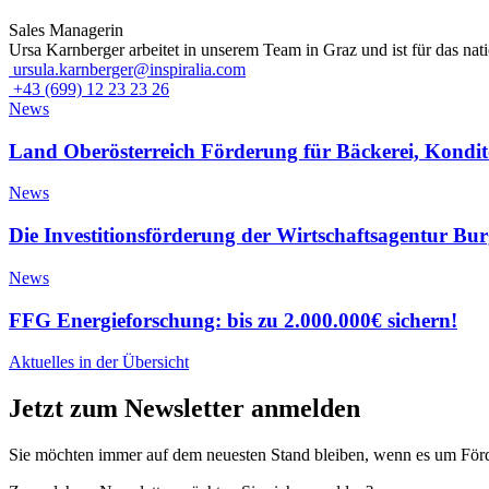
Sales Managerin
Ursa Karnberger arbeitet in unserem Team in Graz und ist für das na
ursula.karnberger@inspiralia.com
+43 (699) 12 23 23 26
News
Land Oberösterreich Förderung für Bäckerei, Kondito
News
Die Investitionsförderung der Wirtschaftsagentur Bu
News
FFG Energieforschung: bis zu 2.000.000€ sichern!
Aktuelles in der Übersicht
Jetzt zum Newsletter anmelden
Sie möchten immer auf dem neuesten Stand bleiben, wenn es um Förde