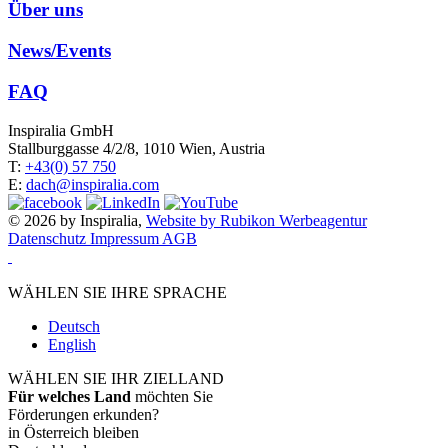
Über uns
News/Events
FAQ
Inspiralia GmbH
Stallburggasse 4/2/8, 1010 Wien, Austria
T:
+43(0) 57 750
E:
dach@inspiralia.com
© 2026 by Inspiralia,
Website by Rubikon Werbeagentur
Datenschutz
Impressum
AGB
WÄHLEN SIE IHRE SPRACHE
Deutsch
English
WÄHLEN SIE IHR ZIELLAND
Für welches Land
möchten Sie
Förderungen erkunden?
in Österreich bleiben