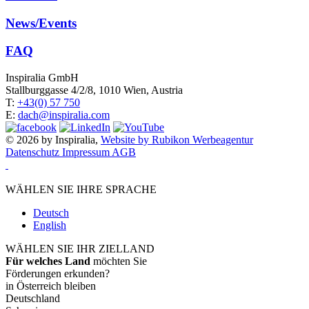
News/Events
FAQ
Inspiralia GmbH
Stallburggasse 4/2/8, 1010 Wien, Austria
T:
+43(0) 57 750
E:
dach@inspiralia.com
© 2026 by Inspiralia,
Website by Rubikon Werbeagentur
Datenschutz
Impressum
AGB
WÄHLEN SIE IHRE SPRACHE
Deutsch
English
WÄHLEN SIE IHR ZIELLAND
Für welches Land
möchten Sie
Förderungen erkunden?
in Österreich bleiben
Deutschland