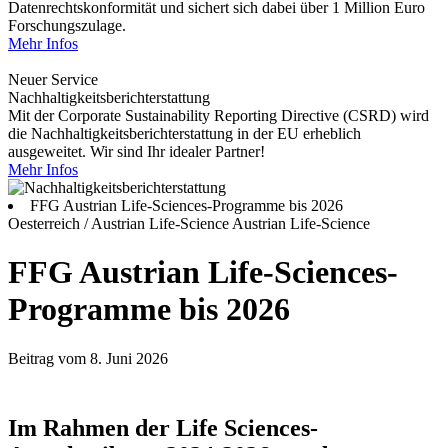
Datenrechtskonformität und sichert sich dabei über 1 Million Euro
Forschungszulage.
Mehr Infos
Neuer Service
Nachhaltigkeitsberichterstattung
Mit der Corporate Sustainability Reporting Directive (CSRD) wird
die Nachhaltigkeitsberichterstattung in der EU erheblich
ausgeweitet. Wir sind Ihr idealer Partner!
Mehr Infos
FFG Austrian Life-Sciences-Programme bis 2026
Oesterreich / Austrian Life-Science
Austrian Life-Science
FFG Austrian Life-Sciences-
Programme bis 2026
Beitrag vom 8. Juni 2026
Im Rahmen der Life Sciences-