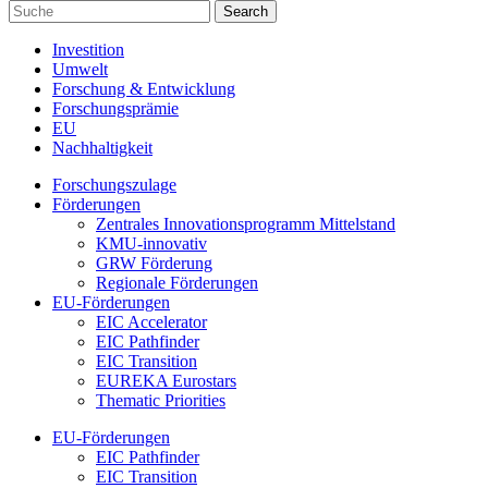
Investition
Umwelt
Forschung & Entwicklung
Forschungsprämie
EU
Nachhaltigkeit
Forschungszulage
Förderungen
Zentrales Innovationsprogramm Mittelstand
KMU-innovativ
GRW Förderung
Regionale Förderungen
EU-Förderungen
EIC Accelerator
EIC Pathfinder
EIC Transition
EUREKA Eurostars
Thematic Priorities
EU-Förderungen
EIC Pathfinder
EIC Transition