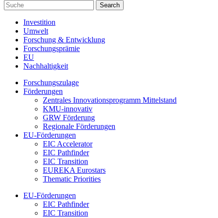
Investition
Umwelt
Forschung & Entwicklung
Forschungsprämie
EU
Nachhaltigkeit
Forschungszulage
Förderungen
Zentrales Innovationsprogramm Mittelstand
KMU-innovativ
GRW Förderung
Regionale Förderungen
EU-Förderungen
EIC Accelerator
EIC Pathfinder
EIC Transition
EUREKA Eurostars
Thematic Priorities
EU-Förderungen
EIC Pathfinder
EIC Transition