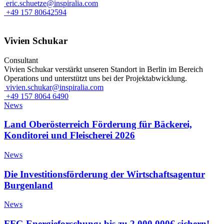
eric.schuetze@inspiralia.com
+49 157 80642594
Vivien Schukar
Consultant
Vivien Schukar verstärkt unseren Standort in Berlin im Bereich
Operations und unterstützt uns bei der Projektabwicklung.
vivien.schukar@inspiralia.com
+49 157 8064 6490
News
Land Oberösterreich Förderung für Bäckerei,
Konditorei und Fleischerei 2026
News
Die Investitionsförderung der Wirtschaftsagentur
Burgenland
News
FFG Energieforschung: bis zu 2.000.000€ sichern!