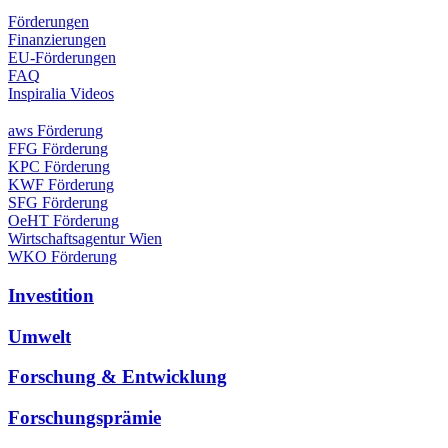
Förderungen
Finanzierungen
EU-Förderungen
FAQ
Inspiralia Videos
aws Förderung
FFG Förderung
KPC Förderung
KWF Förderung
SFG Förderung
OeHT Förderung
Wirtschaftsagentur Wien
WKO Förderung
Investition
Umwelt
Forschung & Entwicklung
Forschungsprämie