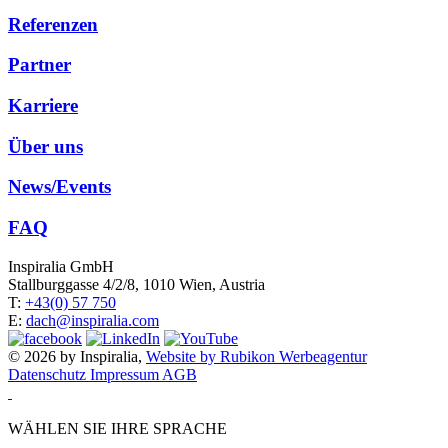
Referenzen
Partner
Karriere
Über uns
News/Events
FAQ
Inspiralia GmbH
Stallburggasse 4/2/8, 1010 Wien, Austria
T:
+43(0) 57 750
E:
dach@inspiralia.com
© 2026 by Inspiralia,
Website by Rubikon Werbeagentur
Datenschutz
Impressum
AGB
WÄHLEN SIE IHRE SPRACHE