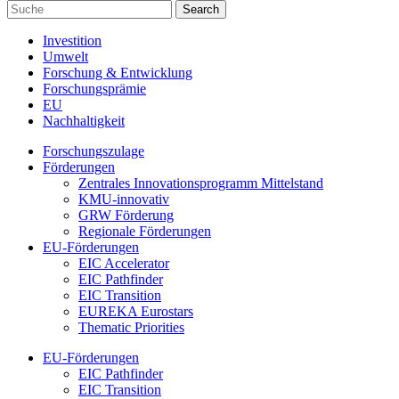
Investition
Umwelt
Forschung & Entwicklung
Forschungsprämie
EU
Nachhaltigkeit
Forschungszulage
Förderungen
Zentrales Innovationsprogramm Mittelstand
KMU-innovativ
GRW Förderung
Regionale Förderungen
EU-Förderungen
EIC Accelerator
EIC Pathfinder
EIC Transition
EUREKA Eurostars
Thematic Priorities
EU-Förderungen
EIC Pathfinder
EIC Transition