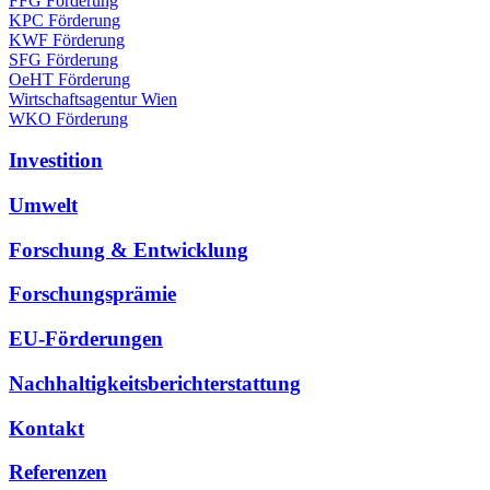
FFG Förderung
KPC Förderung
KWF Förderung
SFG Förderung
OeHT Förderung
Wirtschaftsagentur Wien
WKO Förderung
Investition
Umwelt
Forschung & Entwicklung
Forschungsprämie
EU-Förderungen
Nachhaltigkeitsberichterstattung
Kontakt
Referenzen