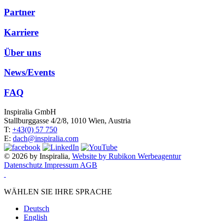
Partner
Karriere
Über uns
News/Events
FAQ
Inspiralia GmbH
Stallburggasse 4/2/8, 1010 Wien, Austria
T:
+43(0) 57 750
E:
dach@inspiralia.com
© 2026 by Inspiralia,
Website by Rubikon Werbeagentur
Datenschutz
Impressum
AGB
WÄHLEN SIE IHRE SPRACHE
Deutsch
English