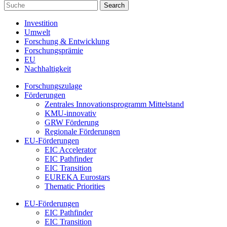
Investition
Umwelt
Forschung & Entwicklung
Forschungsprämie
EU
Nachhaltigkeit
Forschungszulage
Förderungen
Zentrales Innovationsprogramm Mittelstand
KMU-innovativ
GRW Förderung
Regionale Förderungen
EU-Förderungen
EIC Accelerator
EIC Pathfinder
EIC Transition
EUREKA Eurostars
Thematic Priorities
EU-Förderungen
EIC Pathfinder
EIC Transition