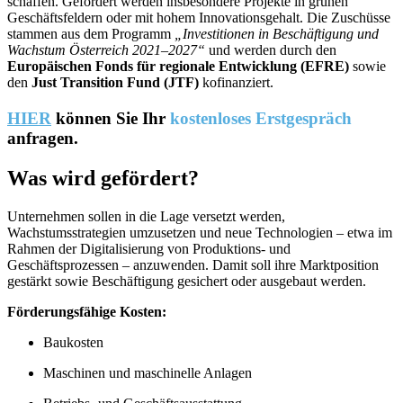
schaffen. Gefördert werden insbesondere Projekte in grünen
Geschäftsfeldern oder mit hohem Innovationsgehalt. Die Zuschüsse
stammen aus dem Programm
„Investitionen in Beschäftigung und
Wachstum Österreich 2021–2027“
und werden durch den
Europäischen Fonds für regionale Entwicklung (EFRE)
sowie
den
Just Transition Fund (JTF)
kofinanziert.
HIER
können Sie Ihr
kostenloses Erstgespräch
anfragen.
Was wird gefördert?
Unternehmen sollen in die Lage versetzt werden,
Wachstumsstrategien umzusetzen und neue Technologien – etwa im
Rahmen der Digitalisierung von Produktions- und
Geschäftsprozessen – anzuwenden. Damit soll ihre Marktposition
gestärkt sowie Beschäftigung gesichert oder ausgebaut werden.
Förderungsfähige Kosten:
Baukosten
Maschinen und maschinelle Anlagen