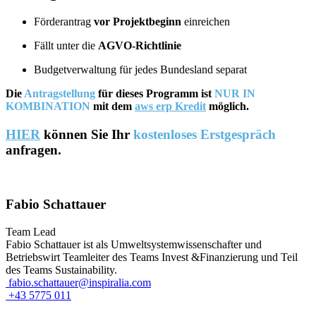
Förderantrag
vor Projektbeginn
einreichen
Fällt unter die
AGVO-Richtlinie
Budgetverwaltung für jedes Bundesland separat
Die
Antragstellung
für dieses Programm ist
NUR IN
KOMBINATION
mit dem
aws erp Kredit
möglich.
HIER
können Sie Ihr
kostenloses Erstgespräch
anfragen.
Fabio Schattauer
Team Lead
Fabio Schattauer ist als Umweltsystemwissenschafter und
Betriebswirt Teamleiter des Teams Invest &Finanzierung und Teil
des Teams Sustainability.
fabio.schattauer@inspiralia.com
+43 5775 011