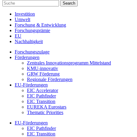
Investition
Umwelt
Forschung & Entwicklung
Forschungsprämie
EU
Nachhaltigkeit
Forschungszulage
Förderungen
Zentrales Innovationsprogramm Mittelstand
KMU-innovativ
GRW Förderung
Regionale Förderungen
EU-Förderungen
EIC Accelerator
EIC Pathfinder
EIC Transition
EUREKA Eurostars
Thematic Priorities
EU-Förderungen
EIC Pathfinder
EIC Transition