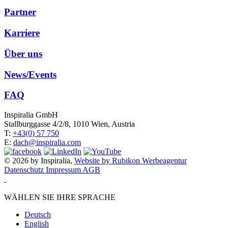
Partner
Karriere
Über uns
News/Events
FAQ
Inspiralia GmbH
Stallburggasse 4/2/8, 1010 Wien, Austria
T:
+43(0) 57 750
E:
dach@inspiralia.com
© 2026 by Inspiralia,
Website by Rubikon Werbeagentur
Datenschutz
Impressum
AGB
WÄHLEN SIE IHRE SPRACHE
Deutsch
English