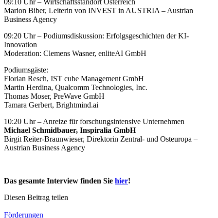
09:10 Uhr – Wirtschaftsstandort Österreich
Marion Biber, Leiterin von INVEST in AUSTRIA – Austrian
Business Agency
09:20 Uhr – Podiumsdiskussion: Erfolgsgeschichten der KI-
Innovation
Moderation: Clemens Wasner, enliteAI GmbH
Podiumsgäste:
Florian Resch, IST cube Management GmbH
Martin Herdina, Qualcomm Technologies, Inc.
Thomas Moser, PreWave GmbH
Tamara Gerbert, Brightmind.ai
10:20 Uhr – Anreize für forschungsintensive Unternehmen
Michael Schmidbauer, Inspiralia GmbH
Birgit Reiter-Braunwieser, Direktorin Zentral- und Osteuropa –
Austrian Business Agency
Das gesamte Interview finden Sie
hier
!
Diesen Beitrag teilen
Förderungen