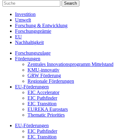
Investition
Umwelt
Forschung & Entwicklung
Forschungsprämie
EU
Nachhaltigkeit
Forschungszulage
Förderungen
Zentrales Innovationsprogramm Mittelstand
KMU-innovativ
GRW Förderung
Regionale Förderungen
EU-Förderungen
EIC Accelerator
EIC Pathfinder
EIC Transition
EUREKA Eurostars
Thematic Priorities
EU-Förderungen
EIC Pathfinder
EIC Transition