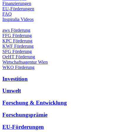
Finanzierungen
EU-Förderungen
FAQ
Inspiralia Videos
aws Förderung
FFG Förderung
KPC Förderung
KWF Förderung
SFG Förderung
OeHT Förderung
Wirtschaftsagentur Wien
WKO Förderung
Investition
Umwelt
Forschung & Entwicklung
Forschungsprämie
EU-Förderungen