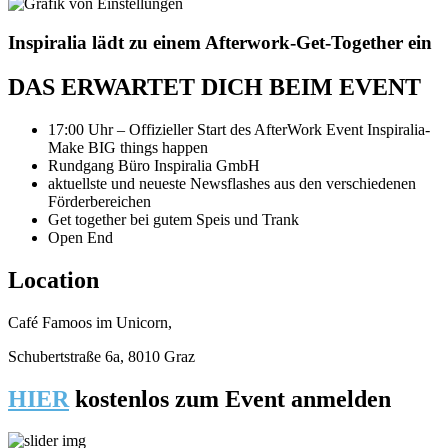
Inspiralia lädt zu einem Afterwork-Get-Together ein
DAS ERWARTET DICH BEIM EVENT
17:00 Uhr – Offizieller Start des AfterWork Event Inspiralia-
Make BIG things happen
Rundgang Büro Inspiralia GmbH
aktuellste und neueste Newsflashes aus den verschiedenen
Förderbereichen
Get together bei gutem Speis und Trank
Open End
Location
Café Famoos im Unicorn,
Schubertstraße 6a, 8010 Graz
HIER
kostenlos zum Event anmelden