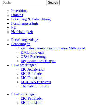
Investition
Umwelt
Forschung & Entwicklung
Forschungsprämie
EU
Nachhaltigkeit
Forschungszulage
Förderungen
Zentrales Innovationsprogramm Mittelstand
KMU-innovativ
GRW Förderung
Regionale Förderungen
EU-Förderungen
EIC Accelerator
EIC Pathfinder
EIC Transition
EUREKA Eurostars
Thematic Priorities
EU-Förderungen
EIC Pathfinder
EIC Transition