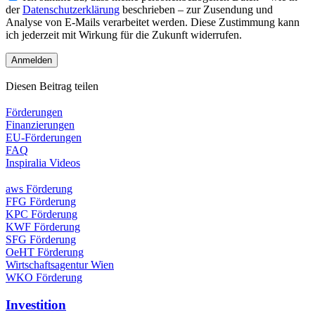
der
Datenschutzerklärung
beschrieben – zur Zusendung und
Analyse von E-Mails verarbeitet werden. Diese Zustimmung kann
ich jederzeit mit Wirkung für die Zukunft widerrufen.
Diesen Beitrag teilen
Förderungen
Finanzierungen
EU-Förderungen
FAQ
Inspiralia Videos
aws Förderung
FFG Förderung
KPC Förderung
KWF Förderung
SFG Förderung
OeHT Förderung
Wirtschaftsagentur Wien
WKO Förderung
Investition