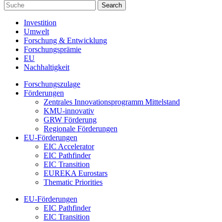
Investition
Umwelt
Forschung & Entwicklung
Forschungsprämie
EU
Nachhaltigkeit
Forschungszulage
Förderungen
Zentrales Innovationsprogramm Mittelstand
KMU-innovativ
GRW Förderung
Regionale Förderungen
EU-Förderungen
EIC Accelerator
EIC Pathfinder
EIC Transition
EUREKA Eurostars
Thematic Priorities
EU-Förderungen
EIC Pathfinder
EIC Transition