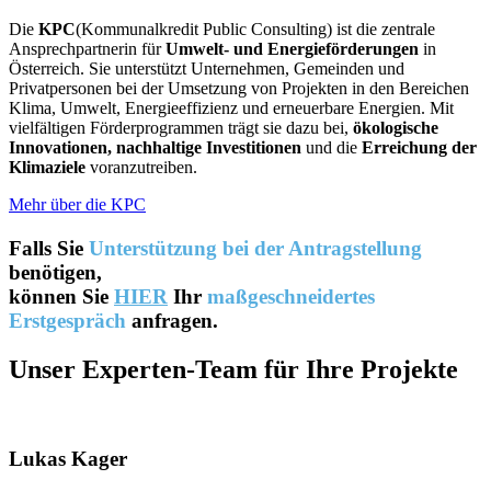
Die
KPC
(Kommunalkredit Public Consulting) ist die zentrale
Ansprechpartnerin für
Umwelt- und Energieförderungen
in
Österreich. Sie unterstützt Unternehmen, Gemeinden und
Privatpersonen bei der Umsetzung von Projekten in den Bereichen
Klima, Umwelt, Energieeffizienz und erneuerbare Energien. Mit
vielfältigen Förderprogrammen trägt sie dazu bei,
ökologische
Innovationen, nachhaltige Investitionen
und die
Erreichung der
Klimaziele
voranzutreiben.
Mehr über die KPC
Falls Sie
Unterstützung
bei der Antragstellung
benötigen,
können Sie
HIER
Ihr
maßgeschneidertes
Erstgespräch
anfragen.
Unser Experten-Team für Ihre Projekte
Lukas Kager