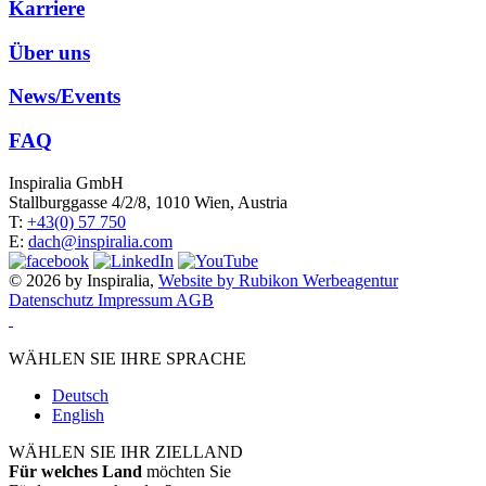
Karriere
Über uns
News/Events
FAQ
Inspiralia GmbH
Stallburggasse 4/2/8, 1010 Wien, Austria
T:
+43(0) 57 750
E:
dach@inspiralia.com
© 2026 by Inspiralia,
Website by Rubikon Werbeagentur
Datenschutz
Impressum
AGB
WÄHLEN SIE IHRE SPRACHE
Deutsch
English
WÄHLEN SIE IHR ZIELLAND
Für welches Land
möchten Sie