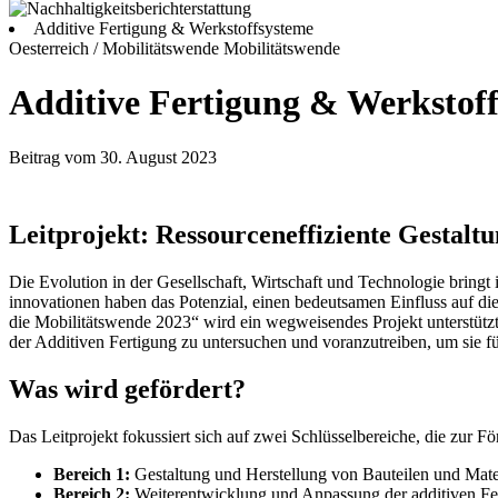
Additive Fertigung & Werkstoffsysteme
Oesterreich / Mobilitätswende
Mobilitätswende
Additive Fertigung & Werkstoff
Beitrag vom 30. August 2023
Leitprojekt: Ressourceneffiziente Gestal
Die Evolution in der Gesellschaft, Wirtschaft und Technologie bringt
innovationen haben das Potenzial, einen bedeutsamen Einfluss auf di
die Mobilitätswende 2023“ wird ein wegweisendes Projekt unterstützt.
der Additiven Fertigung zu untersuchen und voranzutreiben, um sie 
Was wird gefördert?
Das Leitprojekt fokussiert sich auf zwei Schlüsselbereiche, die zur F
Bereich 1:
Gestaltung und Herstellung von Bauteilen und Mater
Bereich 2:
Weiterentwicklung und Anpassung der additiven Fert