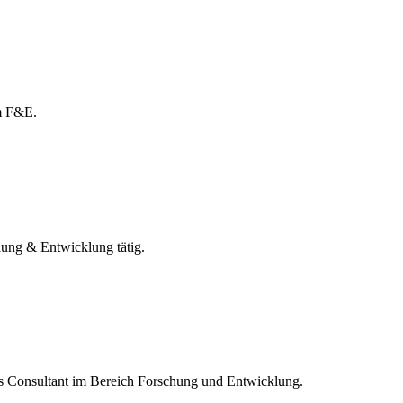
am F&E.
chung & Entwicklung tätig.
als Consultant im Bereich Forschung und Entwicklung.