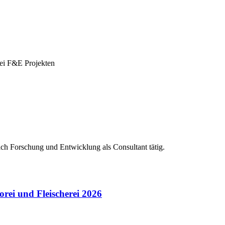
bei F&E Projekten
ich Forschung und Entwicklung als Consultant tätig.
rei und Fleischerei 2026