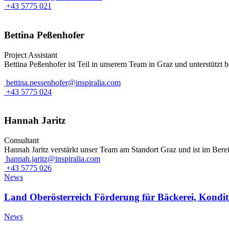
+43 5775 021
Bettina Peßenhofer
Project Assistant
Bettina Peßenhofer ist Teil in unserem Team in Graz und unterstützt 
bettina.pessenhofer@inspiralia.com
+43 5775 024
Hannah Jaritz
Consultant
Hannah Jaritz verstärkt unser Team am Standort Graz und ist im Bere
hannah.jaritz@inspiralia.com
+43 5775 026
News
Land Oberösterreich Förderung für Bäckerei, Kondito
News