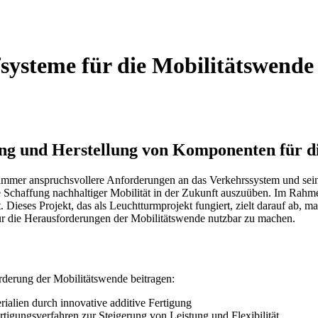
systeme für die Mobilitätswende
tung und Herstellung von Komponenten für d
 immer anspruchsvollere Anforderungen an das Verkehrssystem und seine
e Schaffung nachhaltiger Mobilität in der Zukunft auszuüben. Im Rahme
 Dieses Projekt, das als Leuchtturmprojekt fungiert, zielt darauf ab,
für die Herausforderungen der Mobilitätswende nutzbar zu machen.
örderung der Mobilitätswende beitragen:
ialien durch innovative additive Fertigung
igungsverfahren zur Steigerung von Leistung und Flexibilität