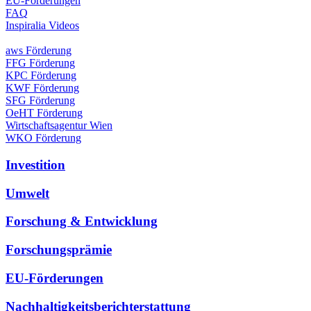
EU-Förderungen
FAQ
Inspiralia Videos
aws Förderung
FFG Förderung
KPC Förderung
KWF Förderung
SFG Förderung
OeHT Förderung
Wirtschaftsagentur Wien
WKO Förderung
Investition
Umwelt
Forschung & Entwicklung
Forschungsprämie
EU-Förderungen
Nachhaltigkeitsberichterstattung