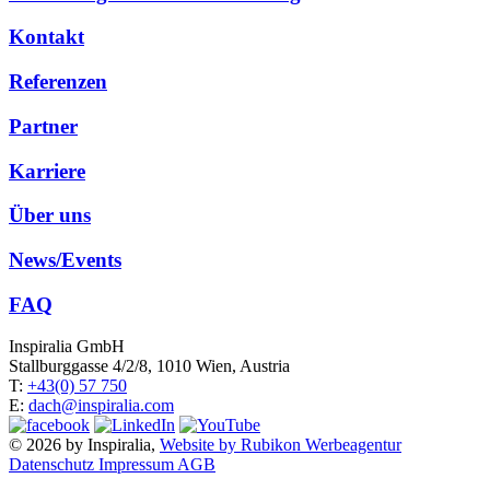
Kontakt
Referenzen
Partner
Karriere
Über uns
News/Events
FAQ
Inspiralia GmbH
Stallburggasse 4/2/8, 1010 Wien, Austria
T:
+43(0) 57 750
E:
dach@inspiralia.com
© 2026 by Inspiralia,
Website by Rubikon Werbeagentur
Datenschutz
Impressum
AGB