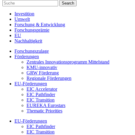
Investition
Umwelt
Forschung & Entwicklung
Forschungsprämie
EU
Nachhaltigkeit
Forschungszulage
Förderungen
Zentrales Innovationsprogramm Mittelstand
KMU-innovativ
GRW Förderung
Regionale Förderungen
EU-Förderungen
EIC Accelerator
EIC Pathfinder
EIC Transition
EUREKA Eurostars
Thematic Priorities
EU-Förderungen
EIC Pathfinder
EIC Transition